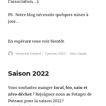
l’association, …).
PS : Notre blog nécessite quelques mises à
jour….
En espérant vous voir bientôt.
Auteur
Séverine Gérard
Publié
5 janvier 2023
Catégories
Non classé
le
Saison 2022
Vous souhaitez manger
local, bio, sain et
zéro-déchet
? Rejoignez-nous au Potager de
Puteaux pour la saison 2022 !