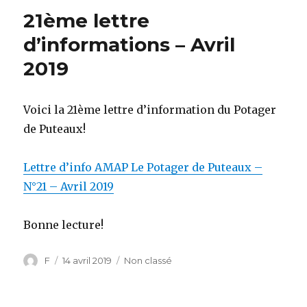
21ème lettre
d’informations – Avril
2019
Voici la 21ème
lettre
d’information du Potager
de Puteaux!
Lettre d’info AMAP Le Potager de Puteaux –
N°21 – Avril 2019
Bonne lecture!
Auteur
F
Publié
14 avril 2019
Catégories
Non classé
le