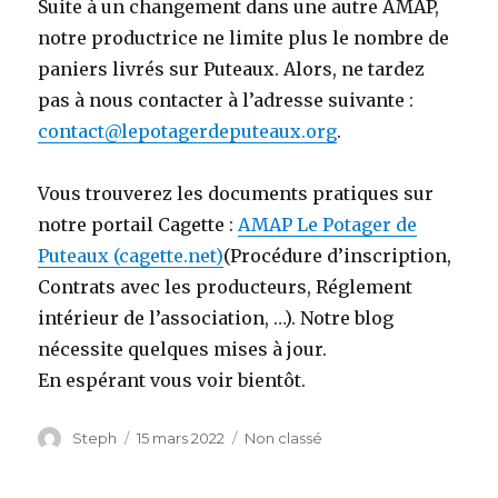
Suite à un changement dans une autre AMAP,
notre productrice ne limite plus le nombre de
paniers livrés sur Puteaux. Alors, ne tardez
pas à nous contacter à l’adresse suivante :
contact@lepotagerdeputeaux.org
.
Vous trouverez les documents pratiques sur
notre portail Cagette :
AMAP Le Potager de
Puteaux (cagette.net)
(Procédure d’inscription,
Contrats avec les producteurs, Réglement
intérieur de l’association, …). Notre blog
nécessite quelques mises à jour.
En espérant vous voir bientôt.
Auteur
Steph
Publié
15 mars 2022
Catégories
Non classé
le