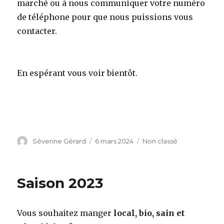
marché ou à nous communiquer votre numéro
de téléphone pour que nous puissions vous
contacter.
En espérant vous voir bientôt.
Auteur
Séverine Gérard
Publié
6 mars 2024
Catégories
Non classé
le
Saison 2023
Vous souhaitez manger
local, bio, sain et