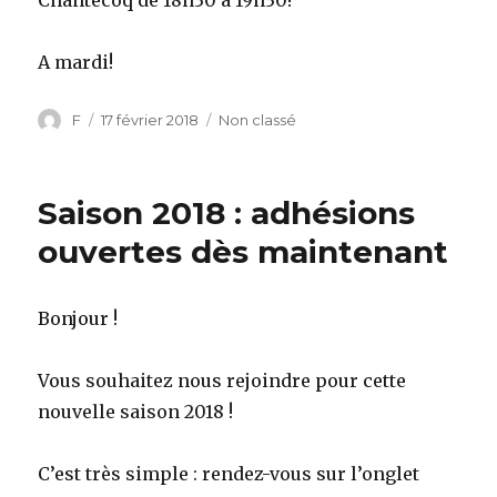
A mardi!
Auteur
F
Publié
17 février 2018
Catégories
Non classé
le
Saison 2018 : adhésions
ouvertes dès maintenant
Bonjour !
Vous souhaitez nous rejoindre pour cette
nouvelle saison 2018 !
C’est très simple : rendez-vous sur l’onglet