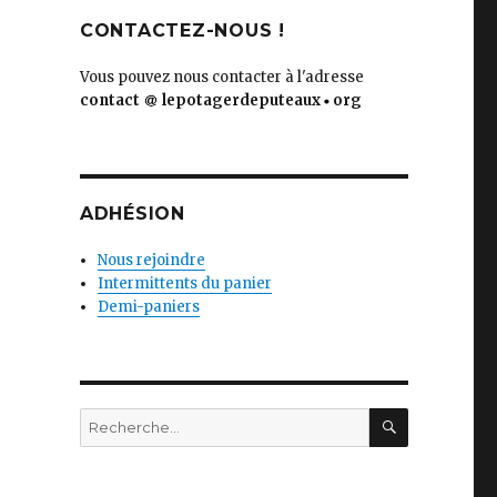
CONTACTEZ-NOUS !
Vous pouvez nous contacter à l'adresse
contact
lepotagerdeputeaux
org
ADHÉSION
Nous rejoindre
Intermittents du panier
Demi-paniers
RECHERC
Recherche
pour
: