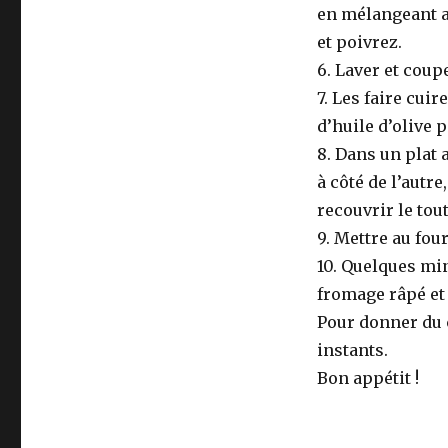
en mélangeant av
et poivrez.
6. Laver et coup
7. Les faire cuir
d’huile d’olive 
8. Dans un plat 
à côté de l’autre
recouvrir le tou
9. Mettre au fo
10. Quelques min
fromage râpé et
Pour donner du c
instants.
Bon appétit !