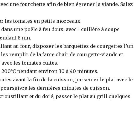
ec une fourchette afin de bien égrener la viande. Salez
er les tomates en petits morceaux.
e dans une poêle à feu doux, avec 1 cuillère à soupe
pendant 8 mn.
allant au four, disposer les barquettes de courgettes l’un
, les remplir de la farce chair de courgette-viande et
t avec les tomates cuites.
ur 200°C pendant environ 30 à 40 minutes.
utes avant la fin de la cuisson, parsemer le plat avec le
 poursuivre les dernières minutes de cuisson.
roustillant et du doré, passer le plat au grill quelques