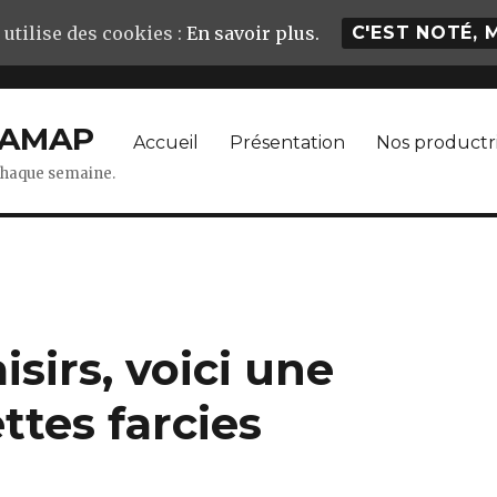
 utilise des cookies :
En savoir plus.
C'EST NOTÉ, 
– AMAP
Accueil
Présentation
Nos productr
 chaque semaine.
isirs, voici une
ttes farcies