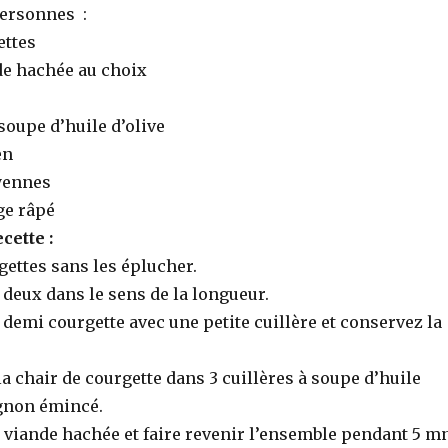
ersonnes :
ettes
de hachée au choix
 soupe d’huile d’olive
en
yennes
ge râpé
cette :
rgettes sans les éplucher.
 deux dans le sens de la longueur.
 demi courgette avec une petite cuillère et conservez la
 la chair de courgette dans 3 cuillères à soupe d’huile
ignon émincé.
la viande hachée et faire revenir l’ensemble pendant 5 m