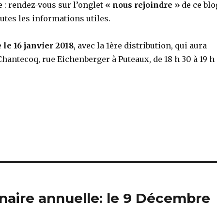
e : rendez-vous sur l’onglet
« nous rejoindre »
de ce blo
utes les informations utiles.
e
le 16 janvier 2018
, avec la 1ère distribution, qui aura
hantecoq, rue Eichenberger à Puteaux, de 18 h 30 à 19 h
naire annuelle: le 9 Décembre