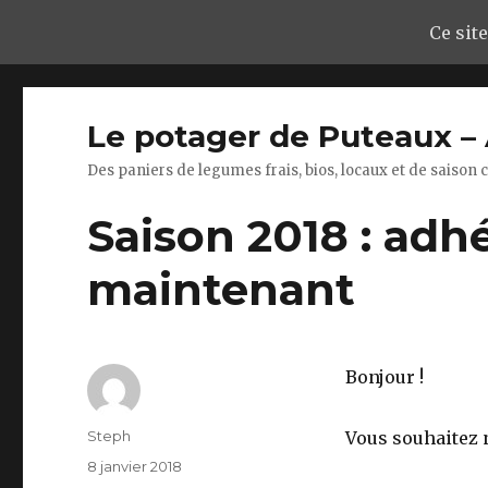
Ce site
Le potager de Puteaux 
Des paniers de legumes frais, bios, locaux et de saison
Saison 2018 : adh
maintenant
Bonjour !
Auteur
Steph
Vous souhaitez n
Publié
8 janvier 2018