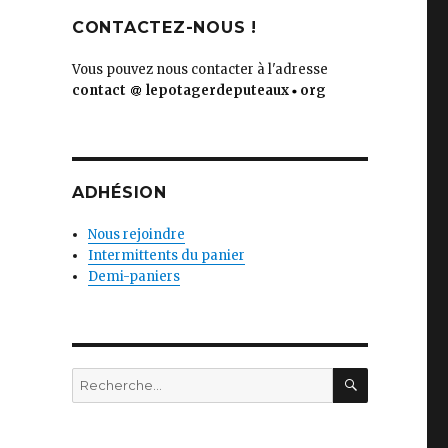
CONTACTEZ-NOUS !
Vous pouvez nous contacter à l'adresse
contact
lepotagerdeputeaux
org
ADHÉSION
Nous rejoindre
Intermittents du panier
Demi-paniers
RECHERC
Recherche
pour
: