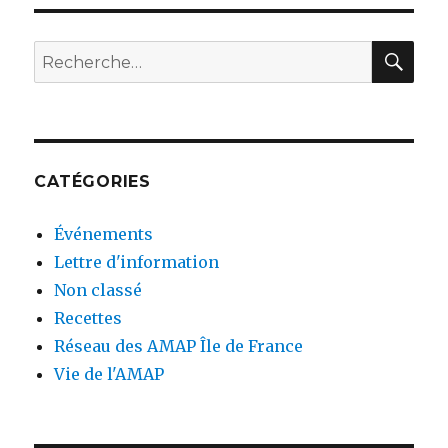
RE
Recherche
pour
:
CATÉGORIES
Événements
Lettre d'information
Non classé
Recettes
Réseau des AMAP Île de France
Vie de l'AMAP