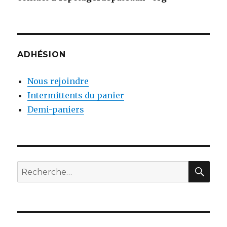
ADHÉSION
Nous rejoindre
Intermittents du panier
Demi-paniers
RE
Recherche
pour
: