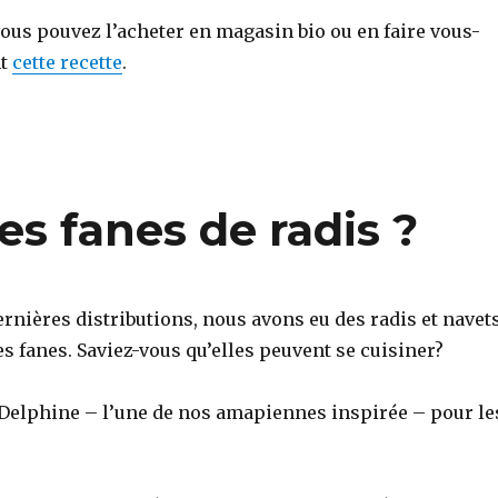
 vous pouvez l’acheter en magasin bio ou en faire vous-
nt
cette recette
.
es fanes de radis ?
rnières distributions, nous avons eu des radis et navet
ies fanes. Saviez-vous qu’elles peuvent se cuisiner?
e Delphine – l’une de nos amapiennes inspirée – pour le