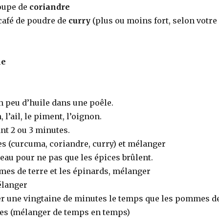
soupe de
coriandre
 café de poudre de
curry
(plus ou moins fort, selon votre
le
n peu d’huile dans une poêle.
 l’ail, le piment, l’oignon.
t 2 ou 3 minutes.
es (curcuma, coriandre, curry) et mélanger
eau pour ne pas que les épices brûlent.
mes de terre et les épinards, mélanger
élanger
ser une vingtaine de minutes le temps que les pommes d
ites (mélanger de temps en temps)