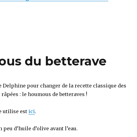
ous du betterave
e Delphine pour changer de la recette classique des
 râpées : le houmous de betteraves !
e utilise est
ici
.
 peu d’huile d’olive avant l’eau.