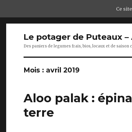
Ce site
Le potager de Puteaux 
Des paniers de legumes frais, bios, locaux et de saison
Mois : avril 2019
Aloo palak : épi
terre