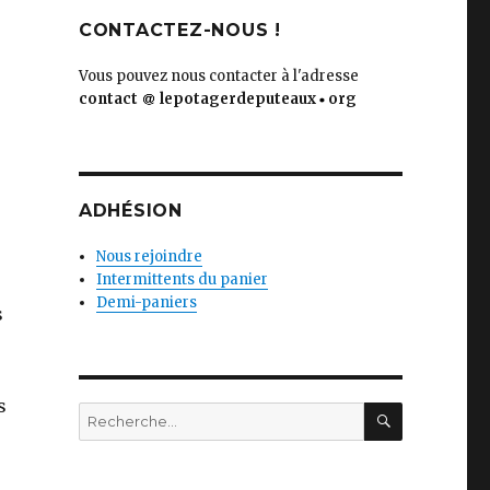
CONTACTEZ-NOUS !
Vous pouvez nous contacter à l'adresse
contact
lepotagerdeputeaux
org
ADHÉSION
Nous rejoindre
Intermittents du panier
Demi-paniers
s
s
RECHERC
Recherche
pour
: