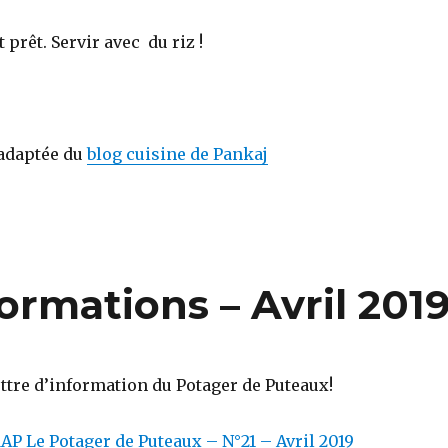
 prêt. Servir avec du riz !
 adaptée du
blog cuisine de Pankaj
formations – Avril 201
ettre
d’information du Potager de Puteaux!
AP Le Potager de Puteaux – N°21 – Avril 2019