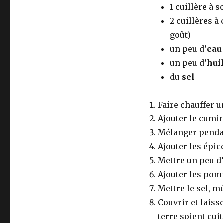
1 cuillère à 
2 cuillères à
goût)
un peu d’
eau
un peu d’
hui
du
sel
Faire chauffer u
Ajouter le cumin,
Mélanger pendan
Ajouter les épic
Mettre un peu d’
Ajouter les pom
Mettre le sel, m
Couvrir et lais
terre soient cu