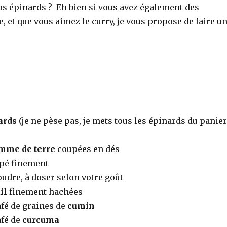
os épinards ? Eh bien si vous avez également des
 et que vous aimez le curry, je vous propose de faire u
ards
(je ne pèse pas, je mets tous les épinards du panier
mme de terre
coupées en dés
pé finement
udre, à doser selon votre goût
il
finement hachées
café de graines de
cumin
afé de
curcuma