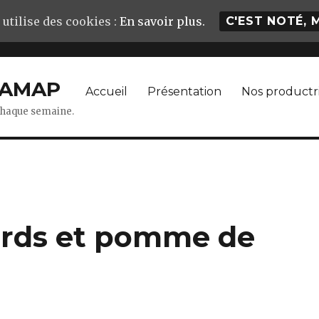
 utilise des cookies :
En savoir plus.
C'EST NOTÉ, 
– AMAP
Accueil
Présentation
Nos productr
 chaque semaine.
nards et pomme de