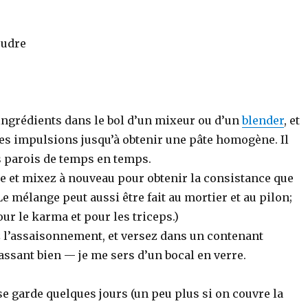
oudre
ingrédients dans le bol d’un mixeur ou d’un
blender
, et
es impulsions jusqu’à obtenir une pâte homogène. Il
s parois de temps en temps.
le et mixez à nouveau pour obtenir la consistance que
Le mélange peut aussi être fait au mortier et au pilon;
our le karma et pour les triceps.)
z l’assaisonnement, et versez dans un contenant
ssant bien — je me sers d’un bocal en verre.
se garde quelques jours (un peu plus si on couvre la