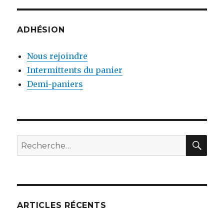
ADHÉSION
Nous rejoindre
Intermittents du panier
Demi-paniers
RE
Recherche
pour
:
ARTICLES RÉCENTS