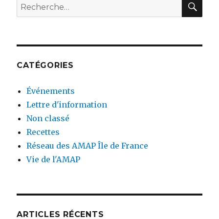
RE
Recherche
pour
:
CATÉGORIES
Événements
Lettre d'information
Non classé
Recettes
Réseau des AMAP Île de France
Vie de l'AMAP
ARTICLES RÉCENTS