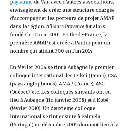
paysanne
du Var, avec d’autres associations,
envisagèrent de créer une structure chargée
d’accompagner les porteurs de projet AMAP
dans la région.
Alliance Provence
fut alors
fondée le
10 mai 2001
. En Île-de-France, la
première AMAP est créée à Pantin pour un
nombre qui atteint 300 en l’an 2014.
En
février 2004
se tint à Aubagne le premier
colloque international des teikei (Japon), CSA
(pays anglophones), AMAP (France), ASC
(Québec), etc. Les colloques suivants ont eu
lieu à Aubagne (fin
janvier 2008
) et à Kobé
(
février 2010
). Un deuxième colloque
international se tint ensuite à Palmela
(Portugal) en
décembre 2005
donnant lieu à la