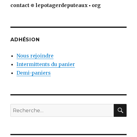
contact
lepotagerdeputeaux
org
ADHÉSION
Nous rejoindre
Intermittents du panier
Demi-paniers
RE
Recherche
pour
: