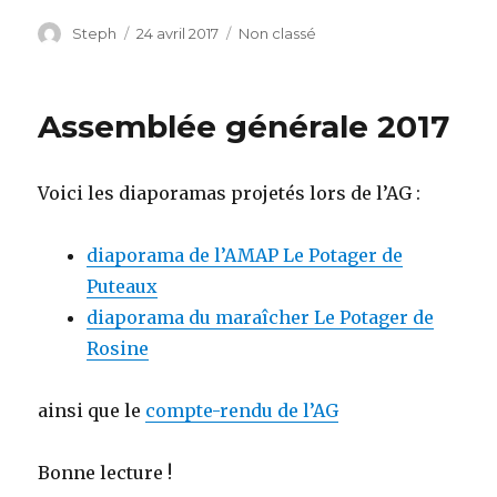
Auteur
Steph
Publié
24 avril 2017
Catégories
Non classé
le
Assemblée générale 2017
Voici les diaporamas projetés lors de l’AG :
diaporama de l’AMAP Le Potager de
Puteaux
diaporama du maraîcher Le Potager de
Rosine
ainsi que le
compte-rendu de l’AG
Bonne lecture !