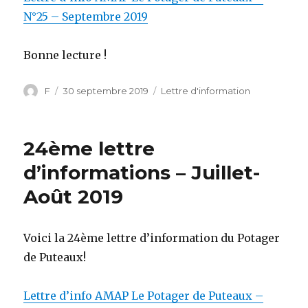
N°25 – Septembre 2019
Bonne lecture !
Auteur
F
Publié
30 septembre 2019
Catégories
Lettre d'information
le
24ème lettre
d’informations – Juillet-
Août 2019
Voici la 24ème
lettre
d’information du Potager
de Puteaux!
Lettre d’info AMAP Le Potager de Puteaux –