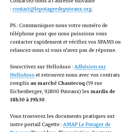
Contactez-nous à l’adresse suivante
:
contact@lepotagerdeputeaux.org
.
PS : Communiquez-nous votre numéro de
téléphone pour que nous puissions vous
contacter rapidement et vérifiez vos SPAMS ou
relancez-nous si vous n’avez pas de réponse.
Souscrivez sur HelloAsso :
Adhésion sur
HelloAsso
et retrouvez-nous avec vos contrats
remplis
au marché Chantecoq
(59 rue
Eichenberger, 92800 Puteaux) les
mardis de
18h30 à 19h30
.
Vous trouverez les documents pratiques sur
notre portail Cagette :
AMAP Le Potager de