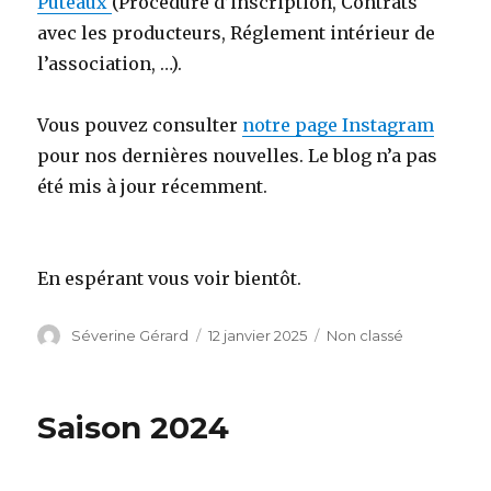
Puteaux
(Procédure d’inscription, Contrats
avec les producteurs, Réglement intérieur de
l’association, …).
Vous pouvez consulter
notre page Instagram
pour nos dernières nouvelles. Le blog n’a pas
été mis à jour récemment.
En espérant vous voir bientôt.
Auteur
Séverine Gérard
Publié
12 janvier 2025
Catégories
Non classé
le
Saison 2024