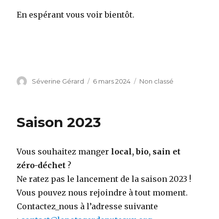
En espérant vous voir bientôt.
Auteur
Séverine Gérard
Publié
6 mars 2024
Catégories
Non classé
le
Saison 2023
Vous souhaitez manger
local, bio, sain et
zéro-déchet
?
Ne ratez pas le lancement de la saison 2023 !
Vous pouvez nous rejoindre à tout moment.
Contactez_nous à l’adresse suivante