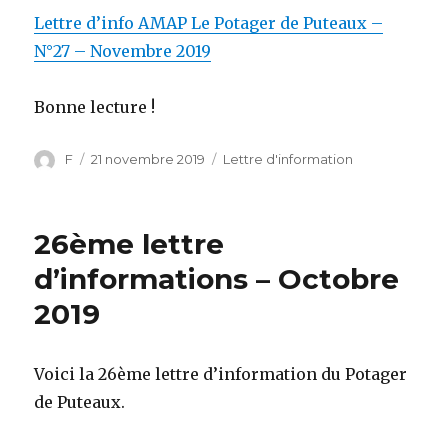
Lettre d’info AMAP Le Potager de Puteaux –
N°27 – Novembre 2019
Bonne lecture !
Auteur
F
Publié
21 novembre 2019
Catégories
Lettre d'information
le
26ème lettre
d’informations – Octobre
2019
Voici la 26ème lettre d’information du Potager
de Puteaux.