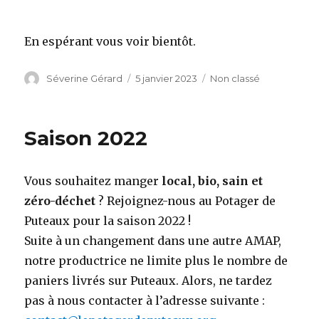
En espérant vous voir bientôt.
Auteur
Séverine Gérard
Publié
5 janvier 2023
Catégories
Non classé
le
Saison 2022
Vous souhaitez manger
local, bio, sain et
zéro-déchet
? Rejoignez-nous au Potager de
Puteaux pour la saison 2022 !
Suite à un changement dans une autre AMAP,
notre productrice ne limite plus le nombre de
paniers livrés sur Puteaux. Alors, ne tardez
pas à nous contacter à l’adresse suivante :