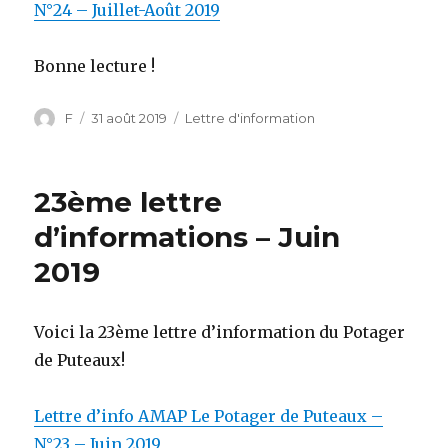
N°24 – Juillet-Août 2019
Bonne lecture !
Auteur
F
Publié
31 août 2019
Catégories
Lettre d'information
le
23ème lettre
d’informations – Juin
2019
Voici la 23ème
lettre
d’information du Potager
de Puteaux!
Lettre d’info AMAP Le Potager de Puteaux –
N°23 – Juin 2019