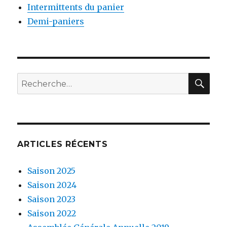
Intermittents du panier
Demi-paniers
RE
Recherche
pour
:
ARTICLES RÉCENTS
Saison 2025
Saison 2024
Saison 2023
Saison 2022