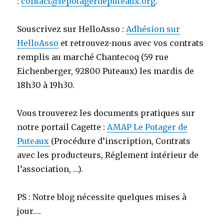
:
contact@lepotagerdeputeaux.org
.
Souscrivez sur HelloAsso :
Adhésion sur
HelloAsso
et retrouvez-nous avec vos contrats
remplis au marché Chantecoq (59 rue
Eichenberger, 92800 Puteaux) les mardis de
18h30 à 19h30.
Vous trouverez les documents pratiques sur
notre portail Cagette :
AMAP Le Potager de
Puteaux
(Procédure d’inscription, Contrats
avec les producteurs, Réglement intérieur de
l’association, …).
PS : Notre blog nécessite quelques mises à
jour….