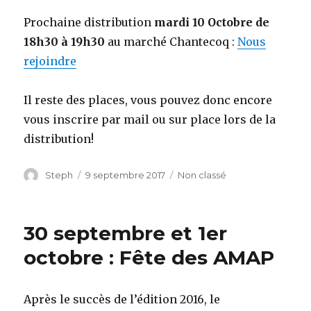
Prochaine distribution
mardi 10 Octobre de
18h30 à 19h30
au marché Chantecoq :
Nous
rejoindre
Il reste des places, vous pouvez donc encore
vous inscrire par mail ou sur place lors de la
distribution!
Auteur
Steph
Publié
9 septembre 2017
Catégories
Non classé
le
30 septembre et 1er
octobre : Fête des AMAP
Après le succès de l’édition 2016, le