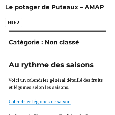
En savoir plus.
Le potager de Puteaux – AMAP
C'EST NOTÉ, MERCI
MENU
Catégorie : Non classé
Au rythme des saisons
Voici un calendrier général détaillé des fruits
et légumes selon les saisons.
Calendrier légumes de saison