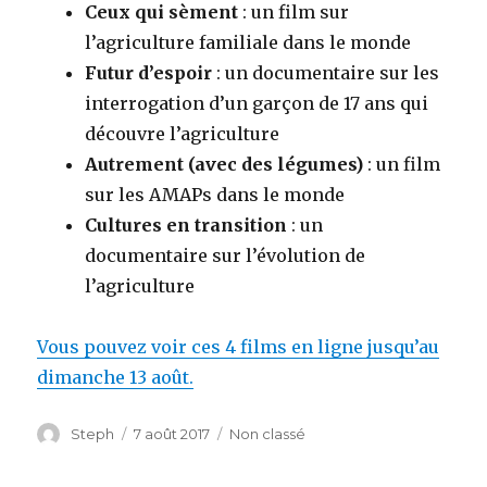
Ceux qui sèment
: un film sur
l’agriculture familiale dans le monde
Futur d’espoir
: un documentaire sur les
interrogation d’un garçon de 17 ans qui
découvre l’agriculture
Autrement (avec des légumes)
: un film
sur les AMAPs dans le monde
Cultures en transition
: un
documentaire sur l’évolution de
l’agriculture
Vous pouvez voir ces 4 films en ligne jusqu’au
dimanche 13 août.
Auteur
Steph
Publié
7 août 2017
Catégories
Non classé
le