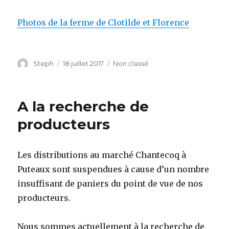
Photos de la ferme de Clotilde et Florence
Auteur
Steph
Publié
18 juillet 2017
Catégories
Non classé
le
A la recherche de
producteurs
Les distributions au marché Chantecoq à
Puteaux sont suspendues à cause d’un nombre
insuffisant de paniers du point de vue de nos
producteurs.
Nous sommes actuellement à la recherche de