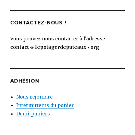
CONTACTEZ-NOUS !
Vous pouvez nous contacter à l'adresse
contact
lepotagerdeputeaux
org
ADHÉSION
Nous rejoindre
Intermittents du panier
Demi-paniers