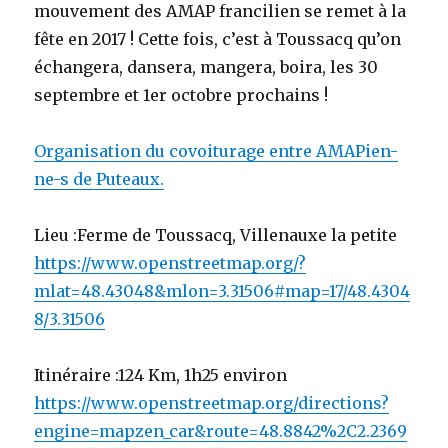
mouvement des AMAP francilien se remet à la
fête en 2017 ! Cette fois, c’est à Toussacq qu’on
échangera, dansera, mangera, boira, les 30
septembre et 1er octobre prochains !
Organisation du covoiturage entre AMAPien-
ne-s de Puteaux.
Lieu :Ferme de Toussacq, Villenauxe la petite
https://www.openstreetmap.org/?
mlat=48.43048&mlon=3.31506#map=17/48.4304
8/3.31506
Itinéraire :
124 Km, 1h25 environ
https://www.openstreetmap.org/directions?
engine=mapzen_car&route=48.8842%2C2.2369