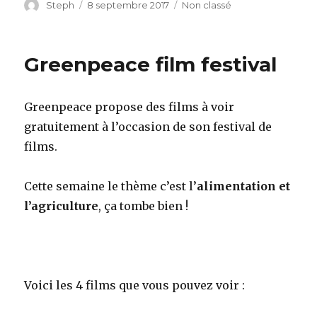
Auteur
Steph
Publié
8 septembre 2017
Catégories
Non classé
le
Greenpeace film festival
Greenpeace propose des films à voir
gratuitement à l’occasion de son festival de
films.
Cette semaine le thème c’est l’
alimentation et
l’agriculture
, ça tombe bien !
Voici les 4 films que vous pouvez voir :