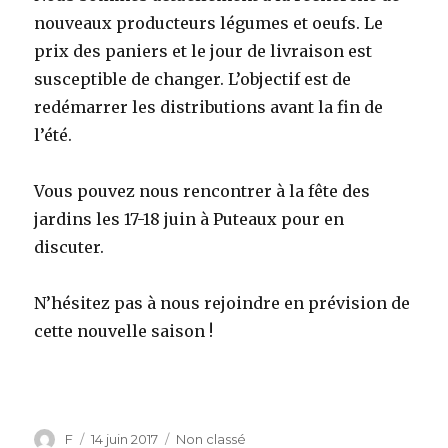
nouveaux producteurs légumes et oeufs. Le
prix des paniers et le jour de livraison est
susceptible de changer. L’objectif est de
redémarrer les distributions avant la fin de
l’été.
Vous pouvez nous rencontrer à la fête des
jardins les 17-18 juin à Puteaux pour en
discuter.
N’hésitez pas à nous rejoindre en prévision de
cette nouvelle saison !
Auteur
F
Publié
14 juin 2017
Catégories
Non classé