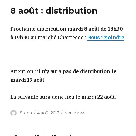
8 août : distribution
Prochaine distribution
mardi 8 août de 18h30
à 19h30
au marché Chantecoq :
Nous rejoindre
Attention : il n’y aura
pas de distribution le
mardi 15 août
.
La suivante aura donc lieu le mardi 22 août.
Auteur
Steph
Publié
4 août 2017
Catégories
Non classé
le