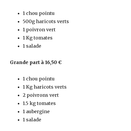
1 chou pointu
500g haricots verts
1 poivron vert
1 Kg tomates
1 salade
Grande part à 16,50 €
1 chou pointu
1 Kg haricots verts
2 poivrons vert
1.5 kg tomates
1 aubergine
1 salade