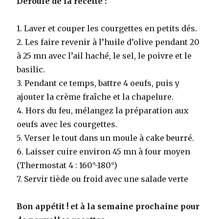
Déroulé de la recette :
1. Laver et couper les courgettes en petits dés.
2. Les faire revenir à l’huile d’olive pendant 20
à 25 mn avec l’ail haché, le sel, le poivre et le
basilic.
3. Pendant ce temps, battre 4 oeufs, puis y
ajouter la crème fraîche et la chapelure.
4. Hors du feu, mélangez la préparation aux
oeufs avec les courgettes.
5. Verser le tout dans un moule à cake beurré.
6. Laisser cuire environ 45 mn à four moyen
(
Thermostat 4 : 160°-180°)
7. Servir tiède ou froid avec une salade verte
Bon appétit ! et à la semaine prochaine pour