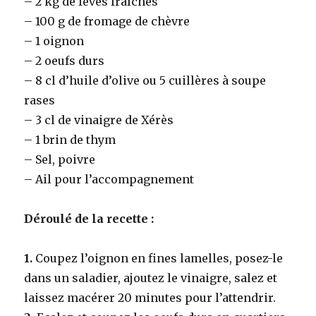
– 2 kg de fêves fraîches
– 100 g de fromage de chèvre
– 1 oignon
– 2 oeufs durs
– 8 cl d’huile d’olive ou 5 cuillères à soupe
rases
– 3 cl de vinaigre de Xérès
– 1 brin de thym
– Sel, poivre
– Ail pour l’accompagnement
Déroulé de la recette :
1.
Coupez l’oignon en fines lamelles, posez-le
dans un saladier, ajoutez le vinaigre, salez et
laissez macérer 20 minutes pour l’attendrir.