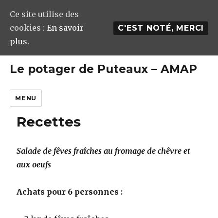
Ce site utilise des
cookies :
En savoir
C'EST NOTÉ, MERCI
plus.
Le potager de Puteaux – AMAP
MENU
Recettes
Salad
e
de fêves fraîches au fromage de chêvre et
aux oeufs
Achats pour 6 personnes :