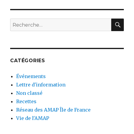
RE
Recherche
pour
:
CATÉGORIES
Événements
Lettre d'information
Non classé
Recettes
Réseau des AMAP Île de France
Vie de l'AMAP