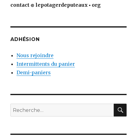
contact
lepotagerdeputeaux
org
ADHÉSION
Nous rejoindre
Intermittents du panier
Demi-paniers
RE
Recherche
pour
: