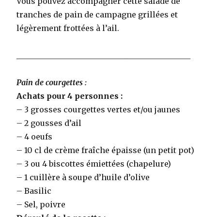
Vous pouvez accompagner cette salade de
tranches de pain de campagne grillées et
légèrement frottées à l’ail.
____________________________
_________________
Pain de courgettes :
Achats pour 4 personnes :
– 3 grosses courgettes vertes et/ou jaunes
– 2 gousses d’ail
– 4 oeufs
– 10 cl de crème fraîche épaisse (un petit pot)
– 3 ou 4 biscottes émiettées (chapelure)
– 1 cuillère à soupe d’huile d’olive
– Basilic
– Sel, poivre