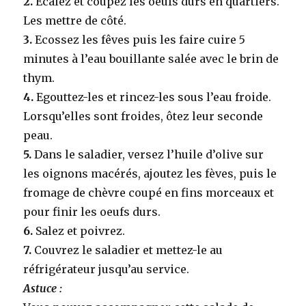
2.
Ecalez et coupez les oeufs durs en quartiers.
Les mettre de côté.
3.
Ecossez les fêves puis les faire cuire 5
minutes à l’eau bouillante salée avec le brin de
thym.
4.
Egouttez-les et rincez-les sous l’eau froide.
Lorsqu’elles sont froides, ôtez leur seconde
peau.
5.
Dans le saladier, versez l’huile d’olive sur
les oignons macérés, ajoutez les fèves, puis le
fromage de chèvre coupé en fins morceaux et
pour finir les oeufs durs.
6.
Salez et poivrez.
7.
Couvrez le saladier et mettez-le au
réfrigérateur jusqu’au service.
Astuce :